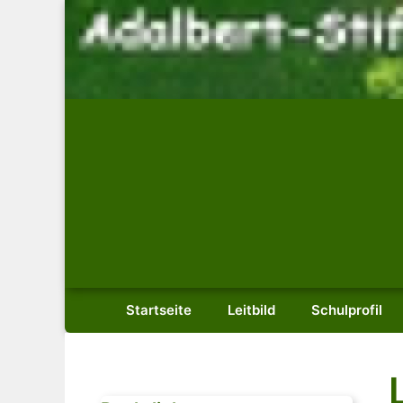
Zum
Inhalt
springen
Startseite
Leitbild
Schulprofil