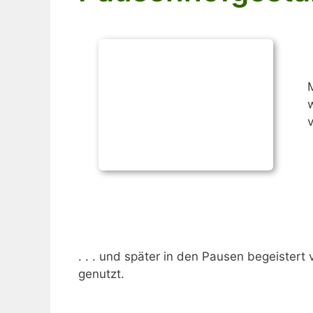
v
. . . und später in den Pausen begeistert
genutzt.