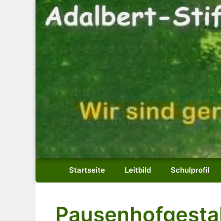
Zum
Inhalt
springen
Startseite
Leitbild
Schulprofil
Pausenhofgesta