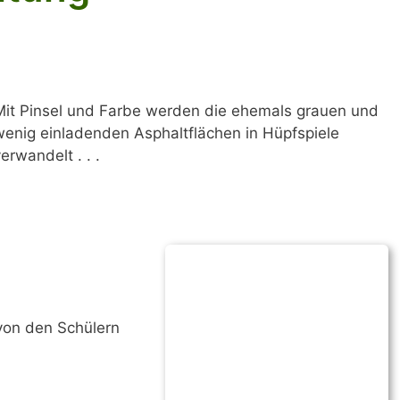
Mit Pinsel und Farbe werden die ehemals grauen und
wenig einladenden Asphaltflächen in Hüpfspiele
erwandelt . . .
 von den Schülern